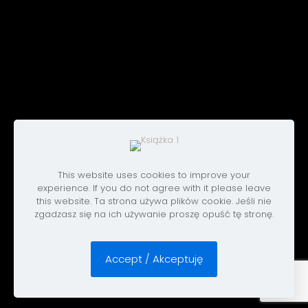
This website uses cookies to improve your
experience. If you do not agree with it please leave
this website. Ta strona używa plików cookie. Jeśli nie
zgadzasz się na ich używanie proszę opuść tę stronę.
Accept / Akceptuję